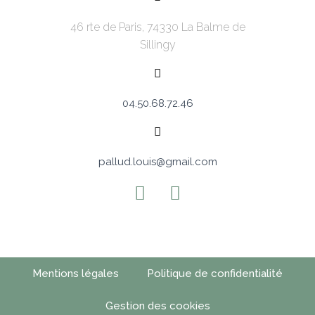
46 rte de Paris, 74330 La Balme de
Sillingy
04.50.68.72.46
pallud.louis@gmail.com
© 2019 All Rights Reserved
Mentions légales
Politique de confidentialité
Gestion des cookies