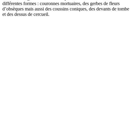
différentes formes : couronnes mortuaires, des gerbes de fleurs
d’obsèques mais aussi des coussins coniques, des devants de tombe
et des dessus de cercueil.