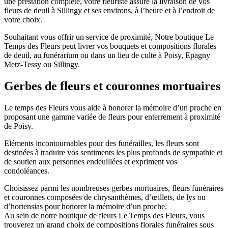
une prestation complète, votre fleuriste assure la livraison de vos
fleurs de deuil à Sillingy et ses environs, à l’heure et à l’endroit de
votre choix.
Souhaitant vous offrir un service de proximité, Notre boutique Le
Temps des Fleurs peut livrer vos bouquets et compositions florales
de deuil, au funérarium ou dans un lieu de culte à Poisy,
Epagny
Metz-Tessy
ou Sillingy.
Gerbes de fleurs et couronnes mortuaires
Le temps des Fleurs vous aide à honorer la mémoire d’un proche en
proposant une gamme variée de fleurs pour enterrement à proximité
de Poisy.
Eléments incontournables pour des funérailles, les fleurs sont
destinées à traduire vos sentiments les plus profonds de sympathie et
de soutien aux personnes endeuillées et expriment vos
condoléances.
Choisissez parmi les nombreuses gerbes mortuaires, fleurs funéraires
et couronnes composées de chrysanthèmes, d’œillets, de lys ou
d’hortensias pour honorer la mémoire d’un proche.
Au sein de notre boutique de fleurs Le Temps des Fleurs, vous
trouverez un grand choix de compositions florales funéraires sous