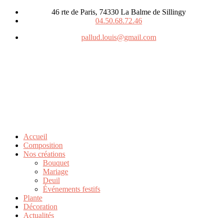
46 rte de Paris, 74330 La Balme de Sillingy
04.50.68.72.46
pallud.louis@gmail.com
Accueil
Composition
Nos créations
Bouquet
Mariage
Deuil
Événements festifs
Plante
Décoration
Actualités