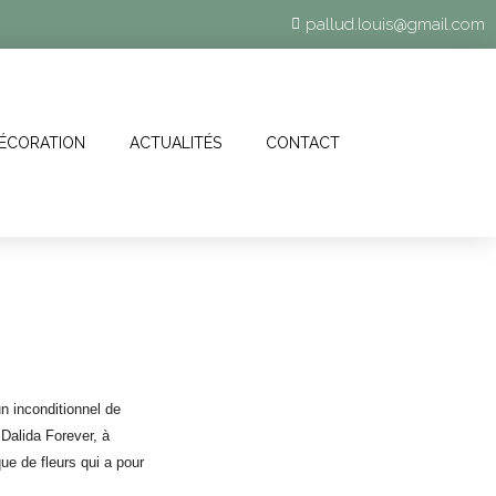
pallud.louis@gmail.com
ÉCORATION
ACTUALITÉS
CONTACT
n inconditionnel de
Dalida Forever, à
que de fleurs qui a pour