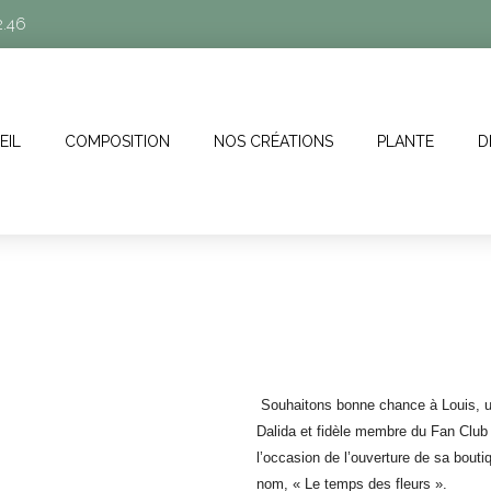
2.46
EIL
COMPOSITION
NOS CRÉATIONS
PLANTE
D
Souhaitons bonne chance à Louis, u
Dalida et fidèle membre du Fan Club 
l’occasion de l’ouverture de sa bouti
nom, « Le temps des fleurs ».