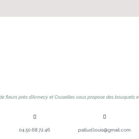
de fleurs près d’Annecy et Cruseilles vous propose des bouquets et
04.50.68.72.46
pallud.louis@gmail.com